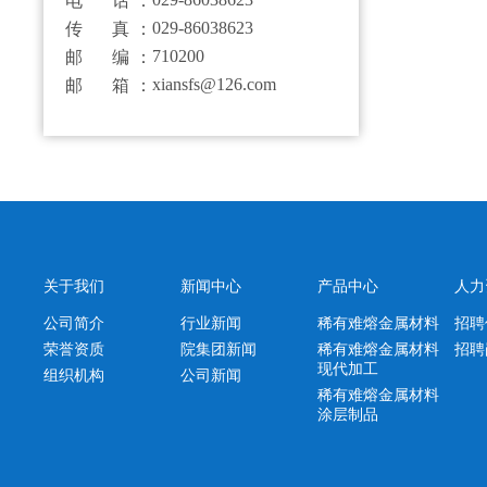
电 话：
029-86038623
传 真：
710200
邮 编：
xiansfs@126.com
邮 箱：
关于我们
新闻中心
产品中心
人力
公司简介
行业新闻
稀有难熔金属材料
招聘
荣誉资质
院集团新闻
稀有难熔金属材料
招聘
现代加工
组织机构
公司新闻
稀有难熔金属材料
涂层制品