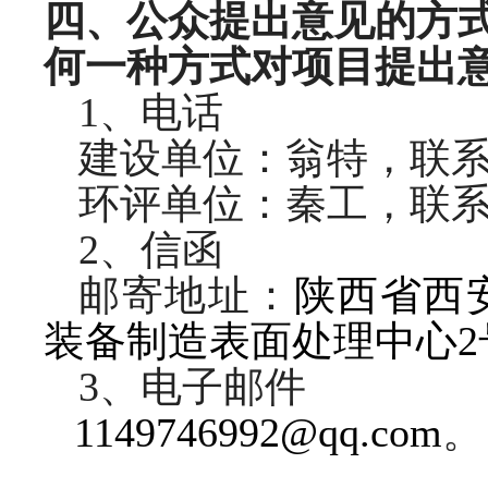
四、公众提出意见的方
何一种方式对项目提出
1
、电话
建设单位：
翁特
，联
环评单位：秦工，联
2
、信函
邮寄地址：
陕西省西
装备制造表面处理中心
2
3、
电子邮件
1149746992@qq.com
。